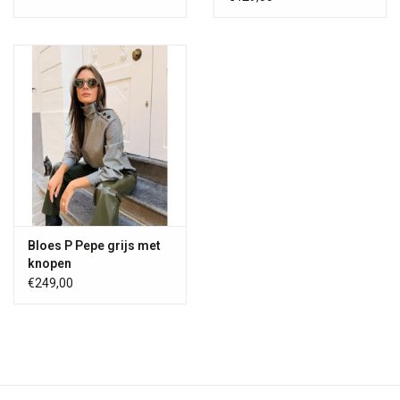
Bloes P Pepe grijs met
knopen
€249,00