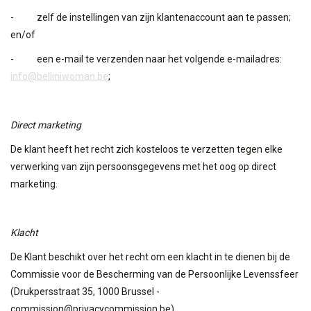
- zelf de instellingen van zijn klantenaccount aan te passen;
en/of
- een e-mail te verzenden naar het volgende e-mailadres:
info@belliniwoman.be
;
Direct marketing
De klant heeft het recht zich kosteloos te verzetten tegen elke
verwerking van zijn persoonsgegevens met het oog op direct
marketing.
Klacht
De Klant beschikt over het recht om een klacht in te dienen bij de
Commissie voor de Bescherming van de Persoonlijke Levenssfeer
(Drukpersstraat 35, 1000 Brussel -
commission@privacycommission.be
).