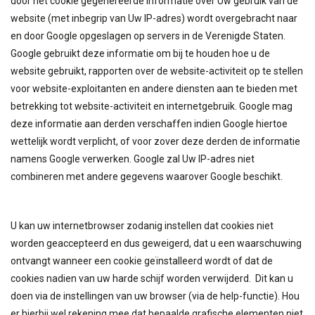
door het cookie gegenereerde informatie over Uw gebruik van de
website (met inbegrip van Uw IP-adres) wordt overgebracht naar
en door Google opgeslagen op servers in de Verenigde Staten.
Google gebruikt deze informatie om bij te houden hoe u de
website gebruikt, rapporten over de website-activiteit op te stellen
voor website-exploitanten en andere diensten aan te bieden met
betrekking tot website-activiteit en internetgebruik. Google mag
deze informatie aan derden verschaffen indien Google hiertoe
wettelijk wordt verplicht, of voor zover deze derden de informatie
namens Google verwerken. Google zal Uw IP-adres niet
combineren met andere gegevens waarover Google beschikt.
U kan uw internetbrowser zodanig instellen dat cookies niet
worden geaccepteerd en dus geweigerd, dat u een waarschuwing
ontvangt wanneer een cookie geïnstalleerd wordt of dat de
cookies nadien van uw harde schijf worden verwijderd. Dit kan u
doen via de instellingen van uw browser (via de help-functie). Hou
er hierbij wel rekening mee dat bepaalde grafische elementen niet