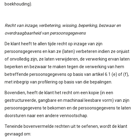
boekhouding).
Recht van inzage, verbetering, wissing, beperking, bezwaar en
overdraagbaarheid van persoonsgegevens
De klant heeft te allen tijde recht op inzage van zijn
persoonsgegevens en kan ze (laten) verbeteren indien ze onjuist
of onvolledig zijn, ze laten verwijderen, de verwerking ervan laten
beperken en bezwaar te maken tegen de verwerking van hem
betreffende persoonsgegevens op basis van artikel 6.1 (e) of (f),
met inbegrip van profilering op basis van die bepalingen.
Bovendien, heeft de klant het recht om een kopie (in een
gestructureerde, gangbare en machinaal leesbare vorm) van zijn
persoonsgegevens te bekomen en de persoonsgegevens te laten
doorsturen naar een andere vennootschap.
Teneinde bovenvermelde rechten uit te oefenen, wordt de klant
gevraagd om: